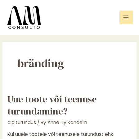
Skip
Mai
to
Men
content
bränding
Uue
Uue toote või teenuse
toote
turundamine?
või
teenuse
digiturundus
/ By
Anne-Ly Kandelin
turundamine?
Kui uuele tootele või teenusele turundust ehk