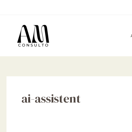
Skip
to
content
ai-assistent