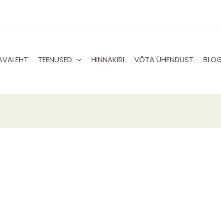
AVALEHT
TEENUSED
HINNAKIRI
VÕTA ÜHENDUST
BLOG